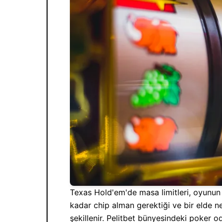
Texas Hold'em'de masa limitleri, oyunun
kadar chip alman gerektiği ve bir elde ne
şekillenir. Pelitbet bünyesindeki poker 