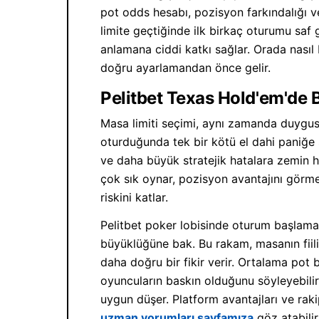
pot odds hesabı, pozisyon farkındalığı ve
limite geçtiğinde ilk birkaç oturumu saf
anlamana ciddi katkı sağlar. Orada nasıl bi
doğru ayarlamandan önce gelir.
Pelitbet Texas Hold'em'de Ba
Masa limiti seçimi, aynı zamanda duygusal
oturduğunda tek bir kötü el dahi paniğe sü
ve daha büyük stratejik hatalara zemin haz
çok sık oynar, pozisyon avantajını görmez
riskini katlar.
Pelitbet poker lobisinde oturum başlam
büyüklüğüne bak. Bu rakam, masanın fiili
daha doğru bir fikir verir. Ortalama pot
oyuncuların baskın olduğunu söyleyebili
uygun düşer. Platform avantajları ve rak
uzman yorumları sayfamıza
göz atabilir