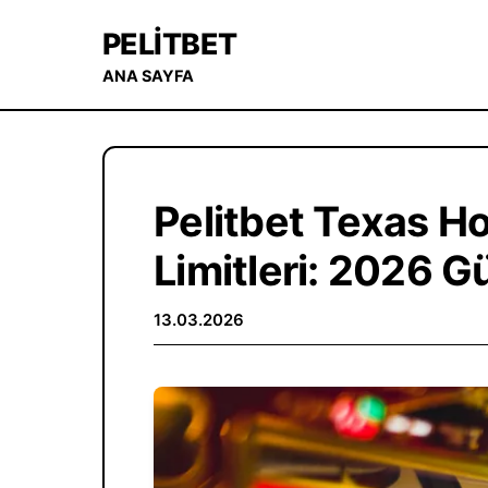
PELITBET
ANA SAYFA
Pelitbet Texas H
Limitleri: 2026 G
13.03.2026