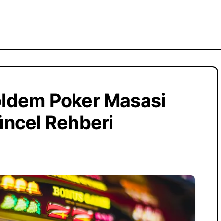
oldem Poker Masasi
üncel Rehberi