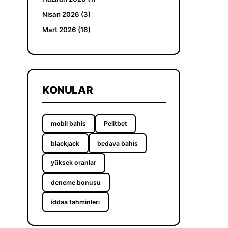
Nisan 2026 (3)
Mart 2026 (16)
KONULAR
mobil bahis
Pelitbet
blackjack
bedava bahis
yüksek oranlar
deneme bonusu
iddaa tahminleri